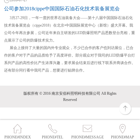
公司参加2018cippe中国国际石油石化技术装备展览会
3月27-29日，一年一度的世界石油装备大会——第十八届中国国际石油石化
技术装备展览会（cippe2018）在北京•中国国际展览中心（新馆）盛大开幕。我
公司今年再次参展，公司近年来自主研发的LED防爆照明产品悉数登台亮相，重
点展示了公司的防爆技术实力。
展会上接待了大量的国内外专业观众，不少已合作的客户也到访展位，已合
作的客户对于产品的品质给予了高度评价。部分观众对于我司的LED防爆平台灯
系列产品的高性价比产生浓厚兴趣，要求展会结束后进行线下联系并商谈合作。
还有部分同行看中我司产品，想要进行贴牌合作。
版权所有 © 2016 南京安佰科照明科技有限公司 All Rights
Reserved
PHONE#INDEX
PHONE#TEL
PHONE#MESSAGE
PHONE#MAP