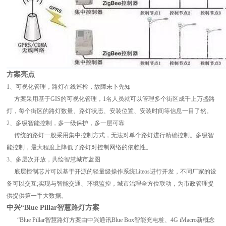
方案亮点
1、可视化管理，路灯在线巡检，故障未卜先知
方案采用基于GIS的可视化管理，1名人员就可以管理多个街区成千上万盏路
灯，每个街区的路灯数量、路灯状态、安装位置、安装时间等信息一目了然。
2、多级智能控制，多一级保护，多一层可靠
传统的路灯一般采用集中控制方式，无法对单个路灯进行精确控制。多级智
能控制，最大程度上降低了路灯对控制网络的依赖性。
3、多层次开放，共绘智慧城市蓝图
底层控制芯片可以基于开源的轻量级操作系统Liteos进行开发，不同厂家的设
备可以交互;实现与智能交通、环境监控，城市治理全方位联动，为市政管理提
供提供第一手大数据。
中兴“Blue Pillar智慧路灯方案
“Blue Pillar智慧路灯方案由中兴通讯Blue Box智能充电桩、4G iMacro新概念