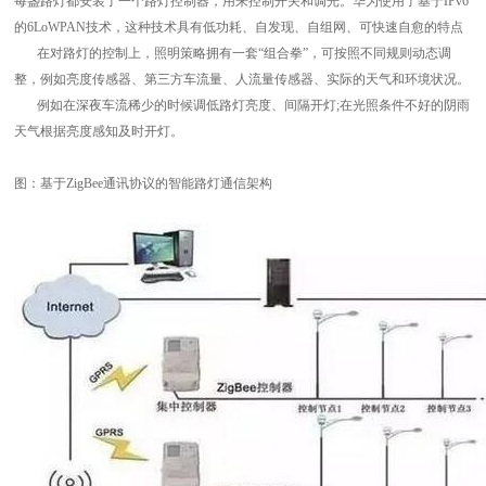
每盏路灯都安装了一个路灯控制器，用来控制开关和调光。华为使用了基于IPv6
的6LoWPAN技术，这种技术具有低功耗、自发现、自组网、可快速自愈的特点
在对路灯的控制上，照明策略拥有一套“组合拳”，可按照不同规则动态调
整，例如亮度传感器、第三方车流量、人流量传感器、实际的天气和环境状况。
例如在深夜车流稀少的时候调低路灯亮度、间隔开灯;在光照条件不好的阴雨
天气根据亮度感知及时开灯。
图：基于ZigBee通讯协议的智能路灯通信架构